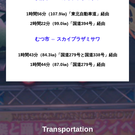
1時間56分（107.9㎞)「東北自動車道」経由
2時間22分（99.0㎞)「国道394号」経由
むつ市 ⇔ スカイプラザミサワ
1時間43分（84.3㎞)「国道279号と国道338号」経由
1時間44分（87.0㎞)「国道279号」経由
Transportation