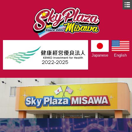
Japanese
English