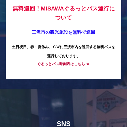
無料巡回！MISAWAぐるっとバス運行に
ついて
三沢市の観光施設を無料で巡回
土日祝日、春・夏休み、ＧＷに三沢市内を巡回する無料バスを
運行しております。
ぐるっとバス時刻表はこちら ≫
SNS