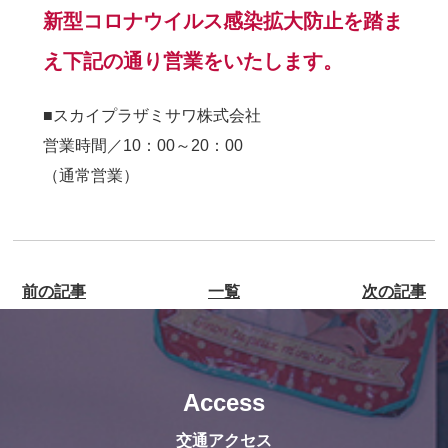
新型コロナウイルス感染拡大防止を踏ま
え下記の通り営業をいたします。
■スカイプラザミサワ株式会社
営業時間／10：00～20：00
（通常営業）
前の記事
一覧
次の記事
Access
交通アクセス