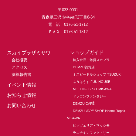
〒033-0001
青森県三沢市中央町2丁目8-34
電 話 0176-51-1712
ＦＡＸ 0176-51-1812
ショップガイド
スカイプラザミサワ
会社概要
輸入食品・雑貨スカプラ
アクセス
DEMZU雑貨店
決算報告書
ミスビードルショップ TSUZUKI
ふうはうす FUU HOUSE
イベント情報
MELTING SPOT MISAWA
お知らせ情報
ドラゴンファンタジー
DEMZU CAFÉ
お問い合わせ
DEMZU VAPE SHOP iphone Repair
MISAWA
ピッツェリア・マッシモ
ラニチキンファクトリー