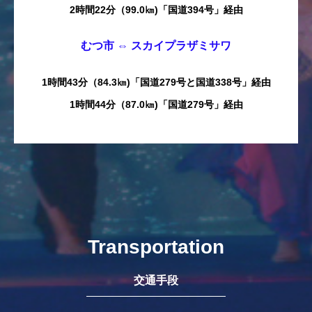
2時間22分（99.0㎞)「国道394号」経由
むつ市 ⇔ スカイプラザミサワ
1時間43分（84.3㎞)「国道279号と国道338号」経由
1時間44分（87.0㎞)「国道279号」経由
Transportation
交通手段