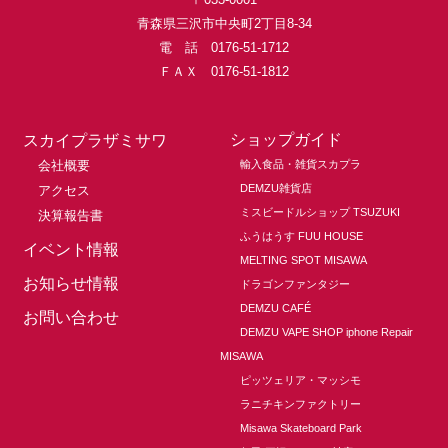
青森県三沢市中央町2丁目8-34
電 話 0176-51-1712
ＦＡＸ 0176-51-1812
ショップガイド
スカイプラザミサワ
会社概要
輸入食品・雑貨スカプラ
DEMZU雑貨店
アクセス
ミスビードルショップ TSUZUKI
決算報告書
ふうはうす FUU HOUSE
イベント情報
MELTING SPOT MISAWA
お知らせ情報
ドラゴンファンタジー
DEMZU CAFÉ
お問い合わせ
DEMZU VAPE SHOP iphone Repair
MISAWA
ピッツェリア・マッシモ
ラニチキンファクトリー
Misawa Skateboard Park