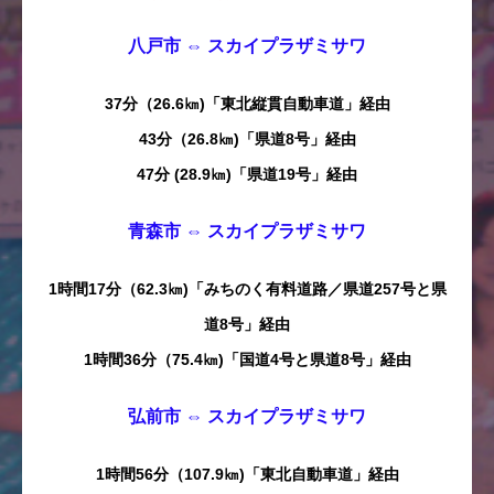
八戸市 ⇔ スカイプラザミサワ
37分（26.6㎞)「東北縦貫自動車道」経由
43分（26.8㎞)「県道8号」経由
47分 (28.9㎞)「県道19号」経由
青森市 ⇔ スカイプラザミサワ
1時間17分（62.3㎞)「みちのく有料道路／県道257号と県
道8号」経由
1時間36分（75.4㎞)「国道4号と県道8号」経由
弘前市 ⇔ スカイプラザミサワ
1時間56分（107.9㎞)「東北自動車道」経由