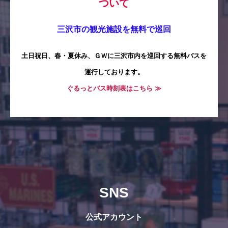
ついて
三沢市の観光施設を無料で巡回
土日祝日、春・夏休み、ＧＷに三沢市内を巡回する無料バスを
運行しております。
ぐるっとバス時刻表はこちら ≫
SNS
公式アカウント