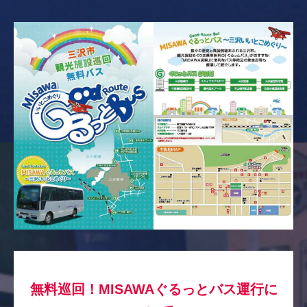
無料巡回！MISAWAぐるっとバス運行に