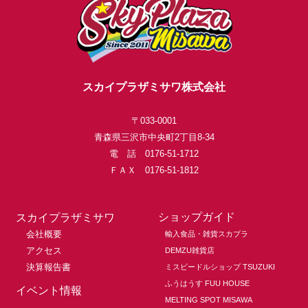
スカイプラザミサワ株式会社
〒033-0001
青森県三沢市中央町2丁目8-34
電 話 0176-51-1712
ＦＡＸ 0176-51-1812
ショップガイド
スカイプラザミサワ
会社概要
輸入食品・雑貨スカプラ
アクセス
DEMZU雑貨店
決算報告書
ミスビードルショップ TSUZUKI
ふうはうす FUU HOUSE
イベント情報
MELTING SPOT MISAWA