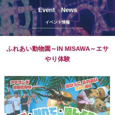
Event News
イベント情報
ふれあい動物園～IN MISAWA～エサ
やり体験