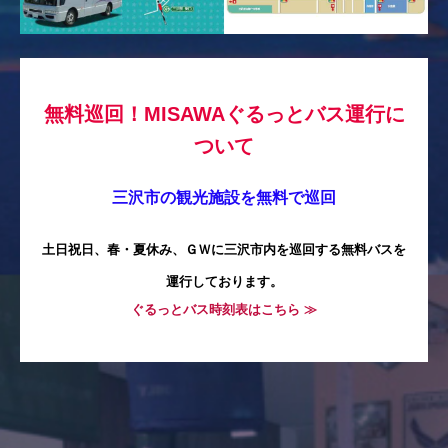
無料巡回！MISAWAぐるっとバス運行に
ついて
三沢市の観光施設を無料で巡回
土日祝日、春・夏休み、ＧＷに三沢市内を巡回する無料バスを
運行しております。
ぐるっとバス時刻表はこちら ≫