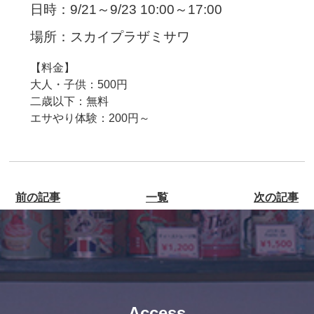
日時：9/21～9/23 10:00～17:00
場所：スカイプラザミサワ
【料金】
大人・子供：500円
二歳以下：無料
エサやり体験：200円～
前の記事
一覧
次の記事
Access