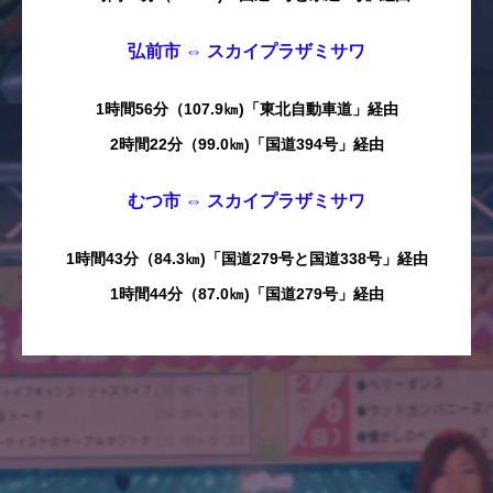
弘前市 ⇔ スカイプラザミサワ
1時間56分（107.9㎞)「東北自動車道」経由
2時間22分（99.0㎞)「国道394号」経由
むつ市 ⇔ スカイプラザミサワ
1時間43分（84.3㎞)「国道279号と国道338号」経由
1時間44分（87.0㎞)「国道279号」経由