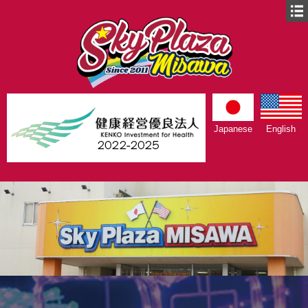
Japanese
English